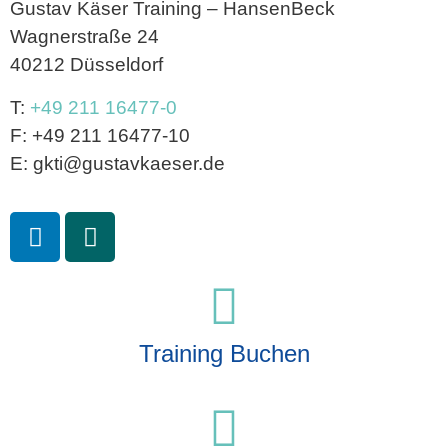
Gustav Käser Training – HansenBeck
Wagnerstraße 24
40212 Düsseldorf
T:
+49 211 16477-0
F: +49 211 16477-10
E: gkti@gustavkaeser.de
Training Buchen