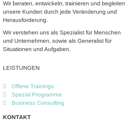
Wir beraten, entwickeln, trainieren und begleiten
unsere Kunden durch jede Veränderung und
Herausforderung.
Wir verstehen uns als Spezialist für Menschen
und Unternehmen, sowie als Generalist für
Situationen und Aufgaben.
LEISTUNGEN
Offene Trainings
Spezial Programme
Business Consulting
KONTAKT