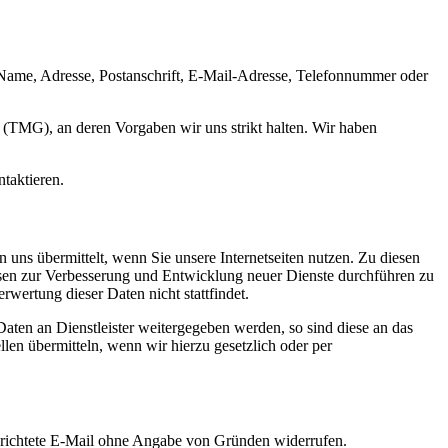
a Name, Adresse, Postanschrift, E-Mail-Adresse, Telefonnummer oder
(TMG), an deren Vorgaben wir uns strikt halten. Wir haben
taktieren.
 uns übermittelt, wenn Sie unsere Internetseiten nutzen. Zu diesen
ysen zur Verbesserung und Entwicklung neuer Dienste durchführen zu
ertung dieser Daten nicht stattfindet.
aten an Dienstleister weitergegeben werden, so sind diese an das
en übermitteln, wenn wir hierzu gesetzlich oder per
richtete E-Mail ohne Angabe von Gründen widerrufen.