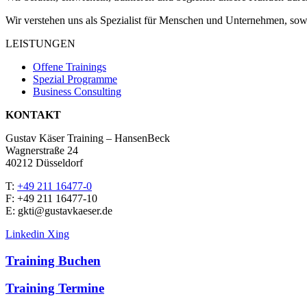
Wir verstehen uns als Spezialist für Menschen und Unternehmen, sowi
LEISTUNGEN
Offene Trainings
Spezial Programme
Business Consulting
KONTAKT
Gustav Käser Training – HansenBeck
Wagnerstraße 24
40212 Düsseldorf
T:
+49 211 16477-0
F: +49 211 16477-10
E: gkti@gustavkaeser.de
Linkedin
Xing
Training Buchen
Training Termine