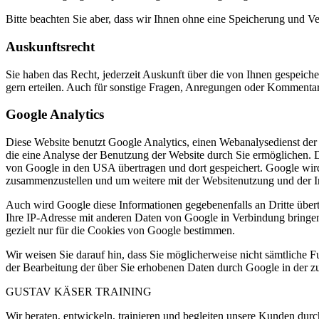
Bitte beachten Sie aber, dass wir Ihnen ohne eine Speicherung und V
Auskunftsrecht
Sie haben das Recht, jederzeit Auskunft über die von Ihnen gespei
gern erteilen. Auch für sonstige Fragen, Anregungen oder Kommenta
Google Analytics
Diese Website benutzt Google Analytics, einen Webanalysedienst der
die eine Analyse der Benutzung der Website durch Sie ermöglichen. D
von Google in den USA übertragen und dort gespeichert. Google wird
zusammenzustellen und um weitere mit der Websitenutzung und der In
Auch wird Google diese Informationen gegebenenfalls an Dritte übertr
Ihre IP-Adresse mit anderen Daten von Google in Verbindung bringen.
gezielt nur für die Cookies von Google bestimmen.
Wir weisen Sie darauf hin, dass Sie möglicherweise nicht sämtliche F
der Bearbeitung der über Sie erhobenen Daten durch Google in der 
GUSTAV KÄSER TRAINING
Wir beraten, entwickeln, trainieren und begleiten unsere Kunden du