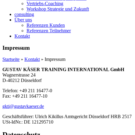
Vertriebs-Coaching
Workshop Strategie und Zukunft
consulting
Über uns
Referenzen Kunden
Referenzen Teilnehmer
Kontakt
Impressum
Startseite
»
Kontakt
»
Impressum
GUSTAV KÄSER TRAINING INTERNATIONAL GmbH
Wagnerstrasse 24
D-40212 Düsseldorf
Telefon: +49 211 16477-0
Fax: +49 211 16477-10
gkti@gustavkaeser.de
Geschäftsführer: Ulrich Kikillus Amtsgericht Düsseldorf HRB 2517
USt-IdNr.: DE 121295710
Datenschutz