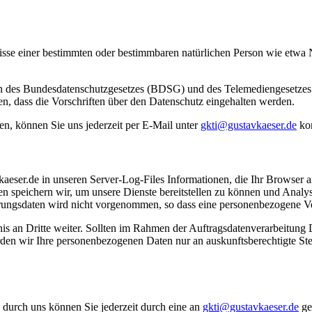
tnisse einer bestimmten oder bestimmbaren natürlichen Person wie etw
n des Bundesdatenschutzgesetzes (BDSG) und des Telemediengesetzes 
en, dass die Vorschriften über den Datenschutz eingehalten werden.
n, können Sie uns jederzeit per E-Mail unter
gkti@gustavkaeser.de
kon
eser.de in unseren Server-Log-Files Informationen, die Ihr Browser an
n speichern wir, um unsere Dienste bereitstellen zu können und Anal
ngsdaten wird nicht vorgenommen, so dass eine personenbezogene Verw
s an Dritte weiter. Sollten im Rahmen der Auftragsdatenverarbeitung D
n wir Ihre personenbezogenen Daten nur an auskunftsberechtigte Stell
durch uns können Sie jederzeit durch eine an
gkti@gustavkaeser.de
ge