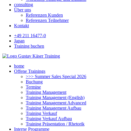
consulting
Über uns
Referenzen Kunden
Referenzen Teilnehmer
Kontakt
+49 211 16477-0
Japan
Training buchen
home
Offene Trainings
>>> Summer Sales Special 2026
Buchung
Termine
Training Management
Training Management (English)
Training Management Advanced
Training Management Aufbau
Training Verkauf
Training Verkauf Aufbau
Training Präsentation / Rhetorik
Interne Programme