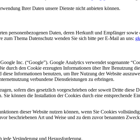
erwendung Ihrer Daten unsere Dienste nicht anbieten können.
cherten personenbezogenen Daten, deren Herkunft und Empfänger sowie
re zum Thema Datenschutz wenden Sie sich bitte per E-Mail an uns:
gk
 Google Inc. (“Google”). Google Analytics verwendet sogenannte “Coo
ie durch den Cookie erzeugten Informationen über Ihre Benutzung diese
 diese Informationen benutzen, um Ihre Nutzung der Website auszuwert
ternetnutzung verbundene Dienstleistungen zu erbringen.
agen, sofern dies gesetzlich vorgeschrieben oder soweit Dritte diese 
 Sie können die Installation der Cookies durch eine entsprechende Ei
unktionen dieser Website nutzen können, wenn Sie Cookies vollständig 
zuvor beschriebenen Art und Weise und zu dem zuvor benannten Zweck 
rch jede Veränderung und Herausforderung.