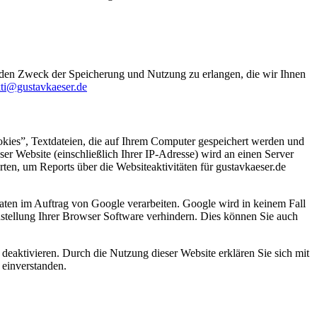
 den Zweck der Speicherung und Nutzung zu erlangen, die wir Ihnen
ti@gustavkaeser.de
kies”, Textdateien, die auf Ihrem Computer gespeichert werden und
r Website (einschließlich Ihrer IP-Adresse) wird an einen Server
en, um Reports über die Websiteaktivitäten für gustavkaeser.de
Daten im Auftrag von Google verarbeiten. Google wird in keinem Fall
nstellung Ihrer Browser Software verhindern. Dies können Sie auch
deaktivieren. Durch die Nutzung dieser Website erklären Sie sich mit
einverstanden.