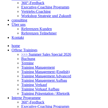
360°-Feedback
Executive-Coaching Programm
Vertriebs-Coaching
Workshop Strategie und Zukunft
consulting
Über uns
Referenzen Kunden
Referenzen Teilnehmer
Kontakt
home
Offene Trainings
>>> Summer Sales Special 2026
Buchung
Termine
Training Management
Training Management (English)
Training Management Advanced
Training Management Aufbau
Training Verkauf
Training Verkauf Aufbau
Training Präsentation / Rhetorik
Interne Programme
360°-Feedback
Executive-Coaching Programm