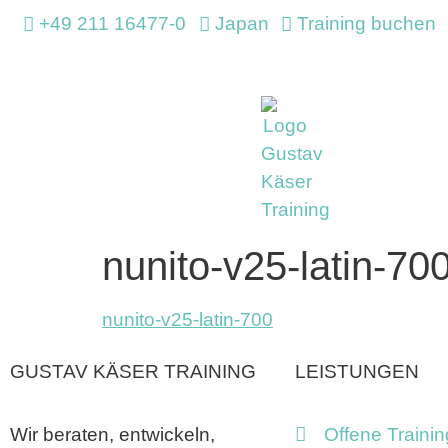
+49 211 16477-0
Japan
Training buchen
nunito-v25-latin-70
nunito-v25-latin-700
GUSTAV KÄSER TRAINING
LEISTUNGEN
Wir beraten, entwickeln,
Offene Trainin