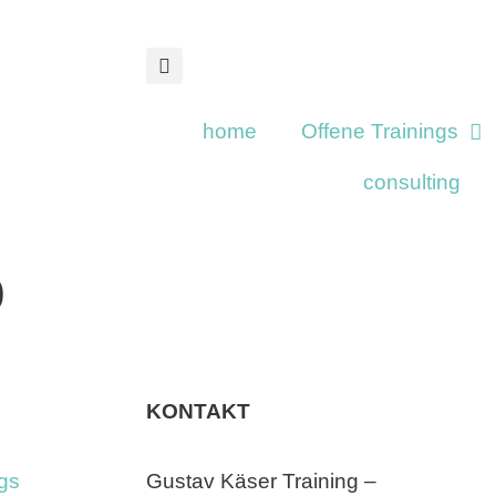
home
Offene Trainings
consulting
0
KONTAKT
gs
Gustav Käser Training –