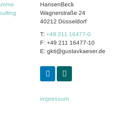
ramme
HansenBeck
ulting
Wagnerstraße 24
40212 Düsseldorf
T:
+49 211 16477-0
F: +49 211 16477-10
E: gkti@gustavkaeser.de
impressum